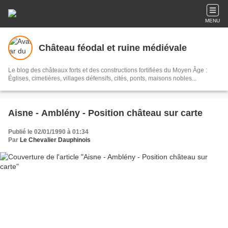
MENU
Château féodal et ruine médiévale
Le blog des châteaux forts et des constructions fortifiées du Moyen Âge :
Églises, cimetières, villages défensifs, cités, ponts, maisons nobles...
Aisne - Amblény - Position château sur carte
Publié le 02/01/1990 à 01:34
Par
Le Chevalier Dauphinois