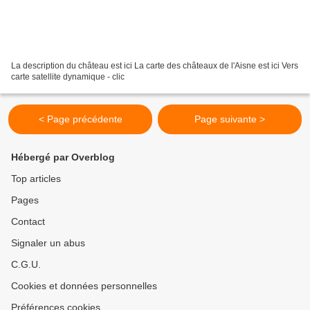
La description du château est ici La carte des châteaux de l'Aisne est ici Vers
carte satellite dynamique - clic
< Page précédente
Page suivante >
Hébergé par Overblog
Top articles
Pages
Contact
Signaler un abus
C.G.U.
Cookies et données personnelles
Préférences cookies