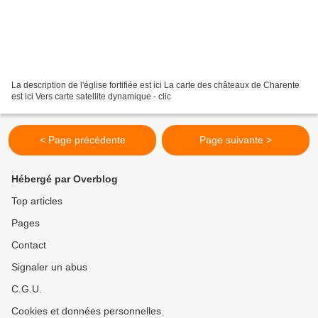
La description de l'église fortifiée est ici La carte des châteaux de Charente
est ici Vers carte satellite dynamique - clic
< Page précédente
Page suivante >
Hébergé par Overblog
Top articles
Pages
Contact
Signaler un abus
C.G.U.
Cookies et données personnelles