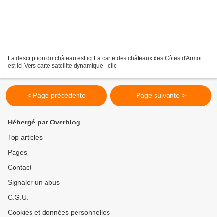
La description du château est ici La carte des châteaux des Côtes d'Armor
est ici Vers carte satellite dynamique - clic
< Page précédente
Page suivante >
Hébergé par Overblog
Top articles
Pages
Contact
Signaler un abus
C.G.U.
Cookies et données personnelles