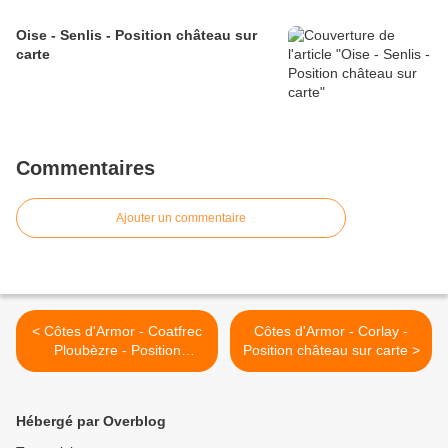
Oise - Senlis - Position château sur
carte
Commentaires
Ajouter un commentaire
< Côtes d'Armor - Coatfrec
Côtes d'Armor - Corlay -
Ploubèzre - Position
Position château sur carte >
château sur carte
Hébergé par Overblog