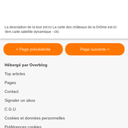
La description de la tour est ici La carte des châteaux de la Drôme est ici
Vers carte satellite dynamique - clic
< Page précédente
Page suivante >
Hébergé par Overblog
Top articles
Pages
Contact
Signaler un abus
C.G.U.
Cookies et données personnelles
Préférences cookies