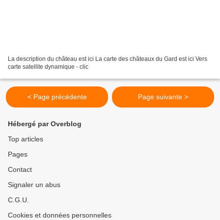
La description du château est ici La carte des châteaux du Gard est ici Vers
carte satellite dynamique - clic
< Page précédente
Page suivante >
Hébergé par Overblog
Top articles
Pages
Contact
Signaler un abus
C.G.U.
Cookies et données personnelles