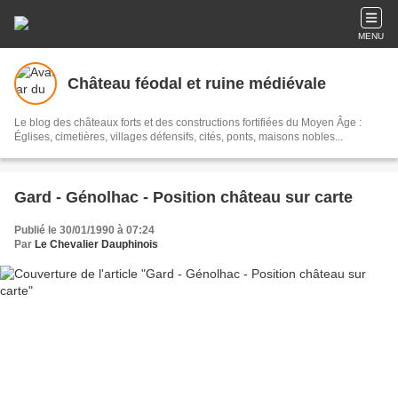
MENU
Château féodal et ruine médiévale
Le blog des châteaux forts et des constructions fortifiées du Moyen Âge :
Églises, cimetières, villages défensifs, cités, ponts, maisons nobles...
Gard - Génolhac - Position château sur carte
Publié le 30/01/1990 à 07:24
Par
Le Chevalier Dauphinois