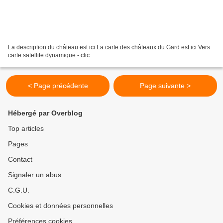
La description du château est ici La carte des châteaux du Gard est ici Vers
carte satellite dynamique - clic
< Page précédente
Page suivante >
Hébergé par Overblog
Top articles
Pages
Contact
Signaler un abus
C.G.U.
Cookies et données personnelles
Préférences cookies