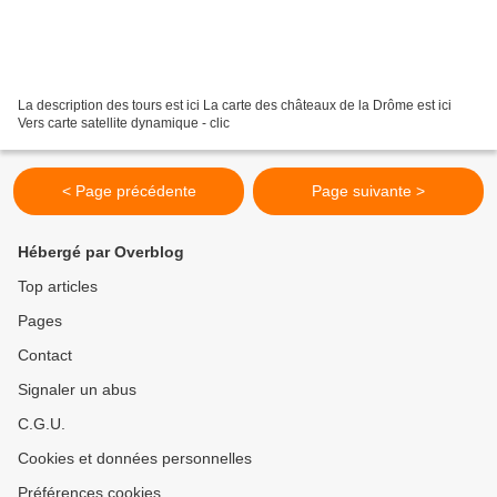
La description des tours est ici La carte des châteaux de la Drôme est ici
Vers carte satellite dynamique - clic
< Page précédente
Page suivante >
Hébergé par Overblog
Top articles
Pages
Contact
Signaler un abus
C.G.U.
Cookies et données personnelles
Préférences cookies