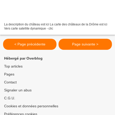
La description du château est ici La carte des châteaux de la Drôme est ici
Vers carte satellite dynamique - clic
< Page précédente
Page suivante >
Hébergé par Overblog
Top articles
Pages
Contact
Signaler un abus
C.G.U.
Cookies et données personnelles
Préférences cookies