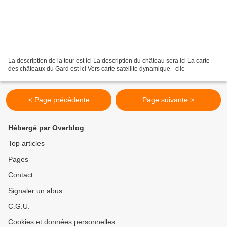
La description de la tour est ici La description du château sera ici La carte
des châteaux du Gard est ici Vers carte satellite dynamique - clic
< Page précédente
Page suivante >
Hébergé par Overblog
Top articles
Pages
Contact
Signaler un abus
C.G.U.
Cookies et données personnelles