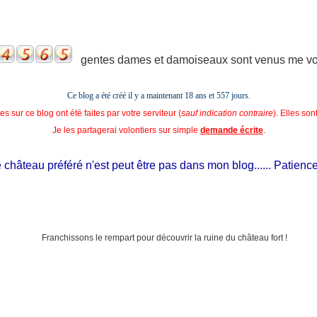
gentes dames et damoiseaux sont venus me voir
Ce blog a été créé il y a maintenant 18 ans et
557 jours.
s sur ce blog ont été faites par votre serviteur (
sauf indication contraire
). Elles so
Je les partagerai volontiers sur simple
demande écrite
.
hâteau préféré n'est peut être pas dans mon blog...... Patience, il 