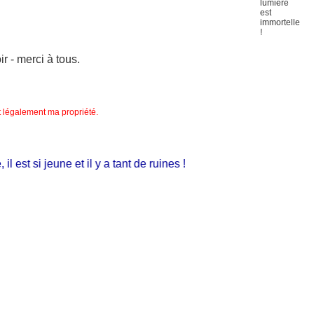
 - merci à tous.
nt légalement ma propriété.
est si jeune et il y a tant de ruines !