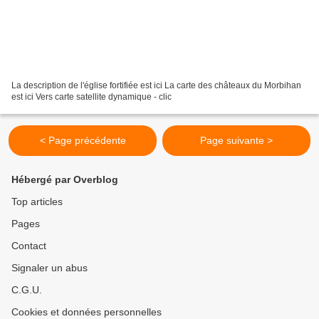
La description de l'église fortifiée est ici La carte des châteaux du Morbihan
est ici Vers carte satellite dynamique - clic
< Page précédente
Page suivante >
Hébergé par Overblog
Top articles
Pages
Contact
Signaler un abus
C.G.U.
Cookies et données personnelles