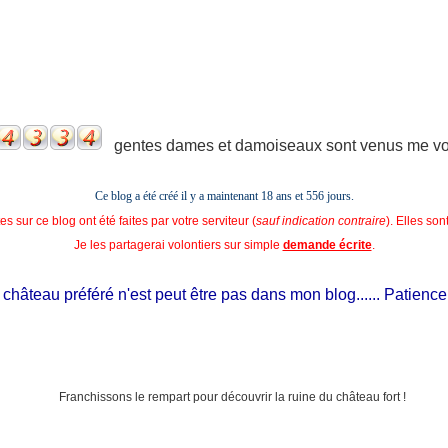
gentes dames et damoiseaux sont venus me voir
Ce blog a été créé il y a maintenant 18 ans et
556 jours.
s sur ce blog ont été faites par votre serviteur (
sauf indication contraire
). Elles so
Je les partagerai volontiers sur simple
demande écrite
.
hâteau préféré n'est peut être pas dans mon blog...... Patience, il e