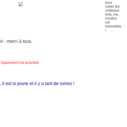
 - merci à tous.
nt légalement ma propriété.
st si jeune et il y a tant de ruines !