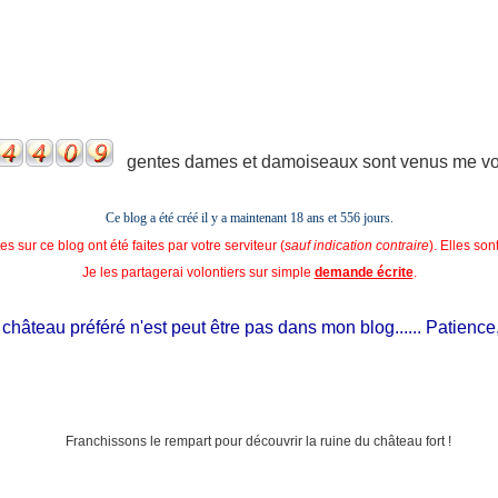
gentes dames et damoiseaux sont venus me voir
Ce blog a été créé il y a maintenant 18 ans et
556 jours.
s sur ce blog ont été faites par votre serviteur (
sauf indication contraire
). Elles so
Je les partagerai volontiers sur simple
demande écrite
.
âteau préféré n'est peut être pas dans mon blog...... Patience, il e