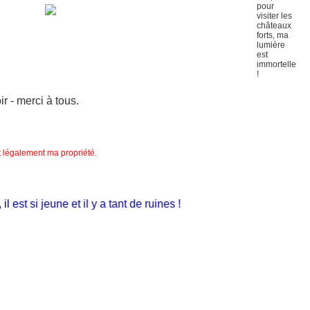
 - merci à tous.
nt légalement ma propriété.
st si jeune et il y a tant de ruines !