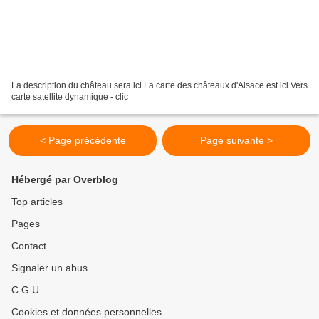
La description du château sera ici La carte des châteaux d'Alsace est ici Vers
carte satellite dynamique - clic
< Page précédente
Page suivante >
Hébergé par Overblog
Top articles
Pages
Contact
Signaler un abus
C.G.U.
Cookies et données personnelles