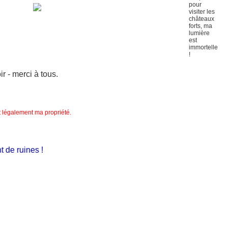
 - merci à tous.
nt légalement ma propriété.
 de ruines !