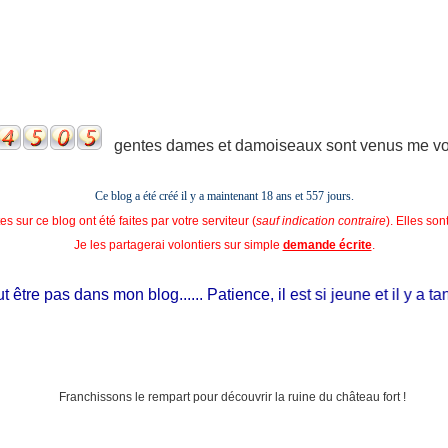
gentes dames et damoiseaux sont venus me voir
Ce blog a été créé il y a maintenant 18 ans et
557 jours.
s sur ce blog ont été faites par votre serviteur (
sauf indication contraire
). Elles so
Je les partagerai volontiers sur simple
demande écrite
.
tre pas dans mon blog...... Patience, il est si jeune et il y a tant