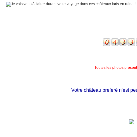
Toutes les photos présente
Votre château préféré n'est peut ê