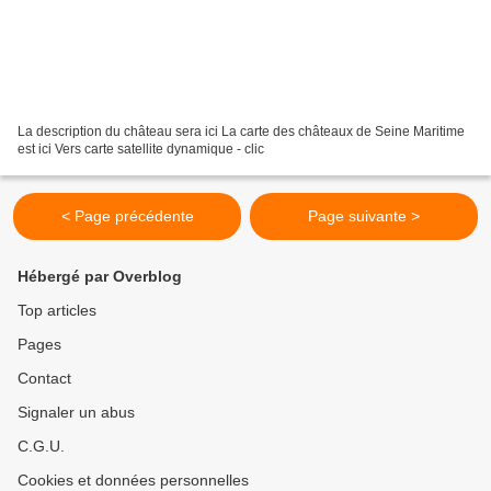
La description du château sera ici La carte des châteaux de Seine Maritime
est ici Vers carte satellite dynamique - clic
< Page précédente
Page suivante >
Hébergé par Overblog
Top articles
Pages
Contact
Signaler un abus
C.G.U.
Cookies et données personnelles