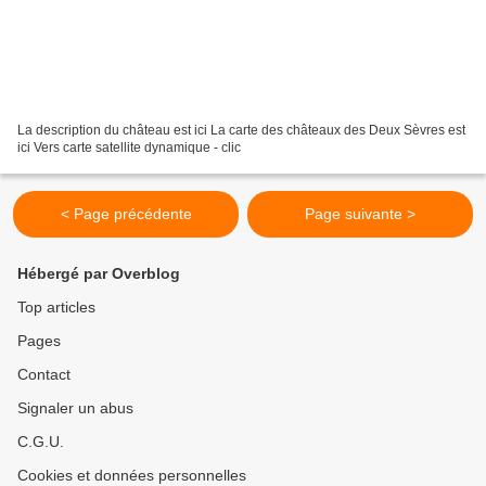
La description du château est ici La carte des châteaux des Deux Sèvres est
ici Vers carte satellite dynamique - clic
< Page précédente
Page suivante >
Hébergé par Overblog
Top articles
Pages
Contact
Signaler un abus
C.G.U.
Cookies et données personnelles