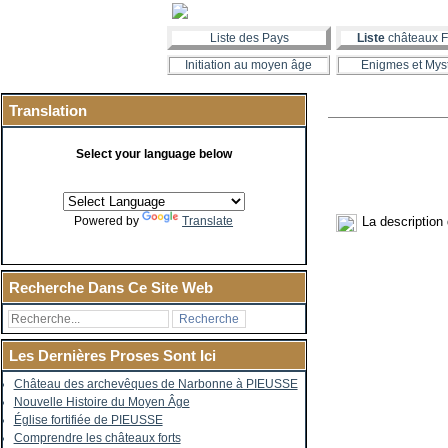
Liste des Pays
Liste
châteaux F
Initiation au moyen âge
Enigmes et Mys
Translation
Select your language below
La description
Powered by
Translate
Recherche Dans Ce Site Web
Les Dernières Proses Sont Ici
Château des archevêques de Narbonne à PIEUSSE
Nouvelle Histoire du Moyen Âge
Église fortifiée de PIEUSSE
Comprendre les châteaux forts