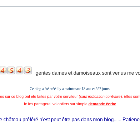
gentes dames et damoiseaux sont venus me voir
Ce blog a été créé il y a maintenant 18 ans et
557 jours.
s sur ce blog ont été faites par votre serviteur (
sauf indication contraire
). Elles so
Je les partagerai volontiers sur simple
demande écrite
.
château préféré n'est peut être pas dans mon blog...... Patience, il