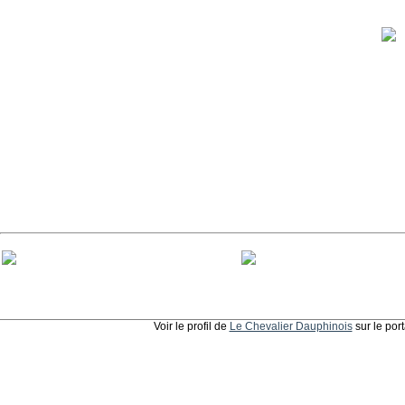
Voir le profil de
Le Chevalier Dauphinois
sur le por