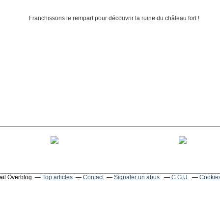
tail Overblog
Top articles
Contact
Signaler un abus
C.G.U.
Cookies