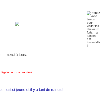
 - merci à tous.
nt légalement ma propriété.
 est si jeune et il y a tant de ruines !