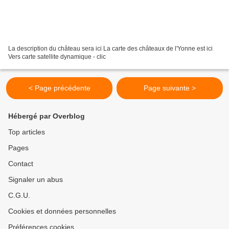
La description du château sera ici La carte des châteaux de l'Yonne est ici
Vers carte satellite dynamique - clic
< Page précédente
Page suivante >
Hébergé par Overblog
Top articles
Pages
Contact
Signaler un abus
C.G.U.
Cookies et données personnelles
Préférences cookies