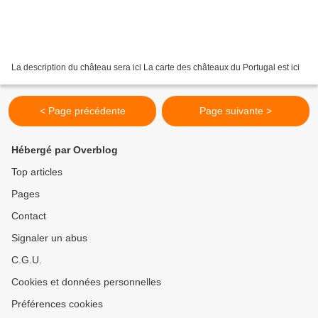
La description du château sera ici La carte des châteaux du Portugal est ici
< Page précédente
Page suivante >
Hébergé par Overblog
Top articles
Pages
Contact
Signaler un abus
C.G.U.
Cookies et données personnelles
Préférences cookies