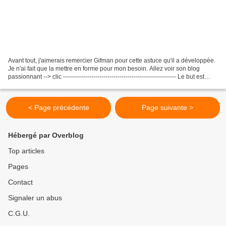
Avant tout, j'aimerais remercier Gifman pour cette astuce qu'il a développée.
Je n'ai fait que la mettre en forme pour mon besoin. Allez voir son blog
passionnant --> clic -------------------------------------------------------- Le but est
d'afficher...
< Page précédente
Page suivante >
Hébergé par Overblog
Top articles
Pages
Contact
Signaler un abus
C.G.U.