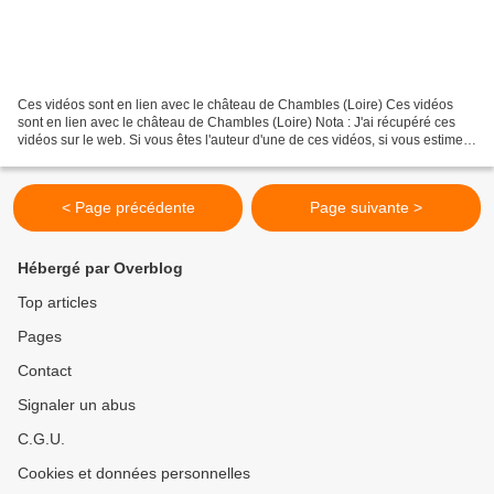
Ces vidéos sont en lien avec le château de Chambles (Loire) Ces vidéos
sont en lien avec le château de Chambles (Loire) Nota : J'ai récupéré ces
vidéos sur le web. Si vous êtes l'auteur d'une de ces vidéos, si vous estimez
que cet article "pirate" ou...
< Page précédente
Page suivante >
Hébergé par Overblog
Top articles
Pages
Contact
Signaler un abus
C.G.U.
Cookies et données personnelles