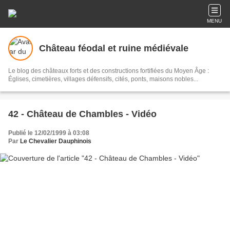
MENU
Château féodal et ruine médiévale
Le blog des châteaux forts et des constructions fortifiées du Moyen Âge :
Églises, cimetières, villages défensifs, cités, ponts, maisons nobles...
42 - Château de Chambles - Vidéo
Publié le 12/02/1999 à 03:08
Par
Le Chevalier Dauphinois