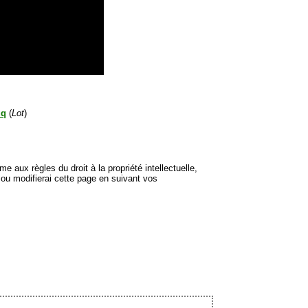
uq
(
Lot
)
e aux règles du droit à la propriété intellectuelle,
 ou modifierai cette page en suivant vos