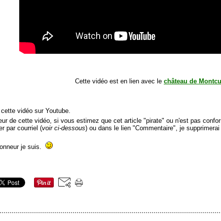
Cette vidéo est en lien avec le
château de Montc
 cette vidéo sur Youtube.
r de cette vidéo, si vous estimez que cet article "pirate" ou n'est pas conform
r par courriel (
voir ci-dessous
) ou dans le lien "Commentaire", je supprimerai
honneur je suis.