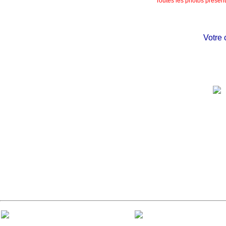
Toutes les photos présente
Votre ch