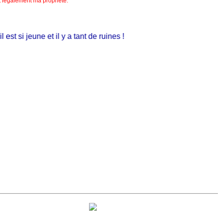
nt légalement ma propriété.
t si jeune et il y a tant de ruines !