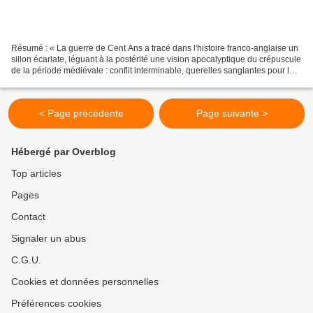
Résumé : « La guerre de Cent Ans a tracé dans l'histoire franco-anglaise un
sillon écarlate, léguant à la postérité une vision apocalyptique du crépuscule
de la période médiévale : conflit interminable, querelles sanglantes pour le
pouvoir, soldats pillant...
< Page précédente
Page suivante >
Hébergé par Overblog
Top articles
Pages
Contact
Signaler un abus
C.G.U.
Cookies et données personnelles
Préférences cookies