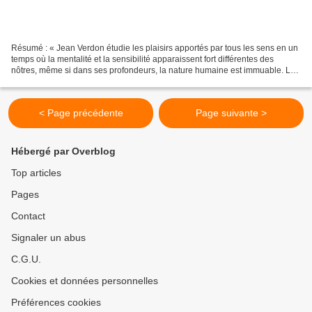
Résumé : « Jean Verdon étudie les plaisirs apportés par tous les sens en un
temps où la mentalité et la sensibilité apparaissent fort différentes des
nôtres, même si dans ses profondeurs, la nature humaine est immuable. La
sexualité - conjugale et extra-conjugale...
< Page précédente
Page suivante >
Hébergé par Overblog
Top articles
Pages
Contact
Signaler un abus
C.G.U.
Cookies et données personnelles
Préférences cookies