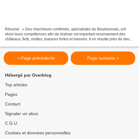
Résumé : « Des chercheurs confirmés, spécialistes du Bourbonnais, ont
réuni leurs compétences afin de réaliser cet important recensement des
châteaux, fiefs, mottes, maisons fortes et manoirs. II en résulte près de deux
mille notices scientifiques, accompagnées...
< Page précédente
Page suivante >
Hébergé par Overblog
Top articles
Pages
Contact
Signaler un abus
C.G.U.
Cookies et données personnelles