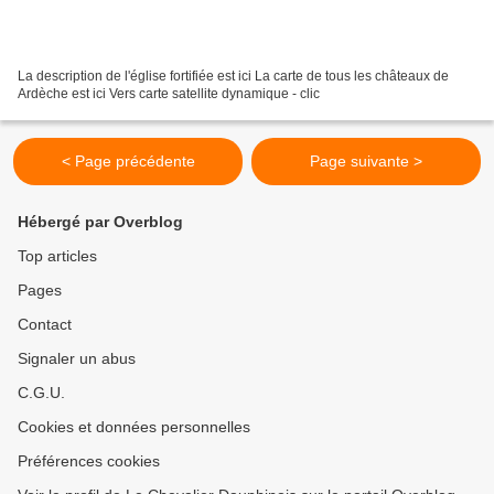
La description de l'église fortifiée est ici La carte de tous les châteaux de
Ardèche est ici Vers carte satellite dynamique - clic
< Page précédente
Page suivante >
Hébergé par Overblog
Top articles
Pages
Contact
Signaler un abus
C.G.U.
Cookies et données personnelles
Préférences cookies