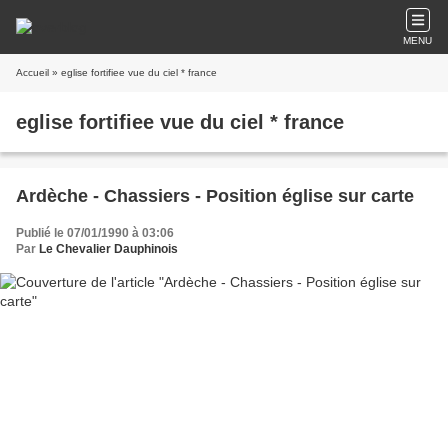
MENU
Accueil
» eglise fortifiee vue du ciel * france
eglise fortifiee vue du ciel * france
Ardèche - Chassiers - Position église sur carte
Publié le 07/01/1990 à 03:06
Par
Le Chevalier Dauphinois