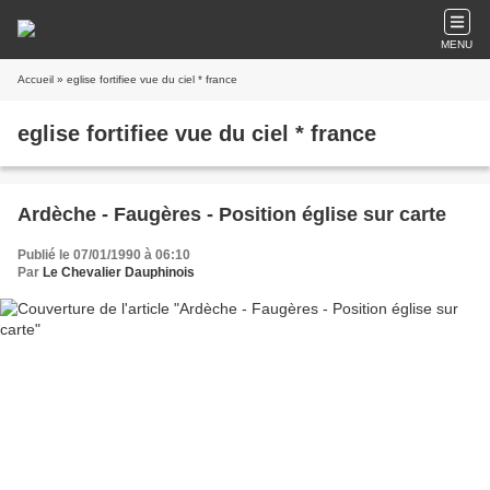
MENU
Accueil
» eglise fortifiee vue du ciel * france
eglise fortifiee vue du ciel * france
Ardèche - Faugères - Position église sur carte
Publié le 07/01/1990 à 06:10
Par
Le Chevalier Dauphinois