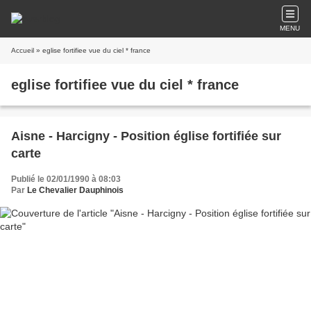
MENU
Accueil
» eglise fortifiee vue du ciel * france
eglise fortifiee vue du ciel * france
Aisne - Harcigny - Position église fortifiée sur
carte
Publié le 02/01/1990 à 08:03
Par
Le Chevalier Dauphinois