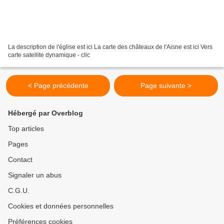
La description de l'église est ici La carte des châteaux de l'Aisne est ici Vers
carte satellite dynamique - clic
< Page précédente
Page suivante >
Hébergé par Overblog
Top articles
Pages
Contact
Signaler un abus
C.G.U.
Cookies et données personnelles
Préférences cookies