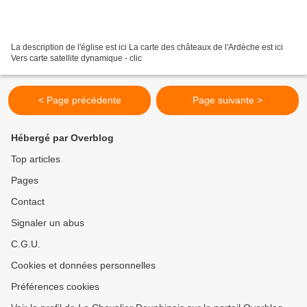
La description de l'église est ici La carte des châteaux de l'Ardèche est ici
Vers carte satellite dynamique - clic
< Page précédente
Page suivante >
Hébergé par Overblog
Top articles
Pages
Contact
Signaler un abus
C.G.U.
Cookies et données personnelles
Préférences cookies