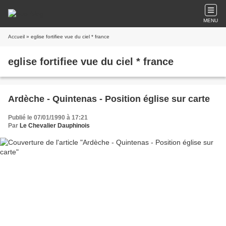
MENU
Accueil
» eglise fortifiee vue du ciel * france
eglise fortifiee vue du ciel * france
Ardèche - Quintenas - Position église sur carte
Publié le 07/01/1990 à 17:21
Par
Le Chevalier Dauphinois