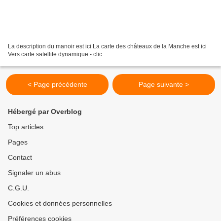
La description du manoir est ici La carte des châteaux de la Manche est ici
Vers carte satellite dynamique - clic
< Page précédente
Page suivante >
Hébergé par Overblog
Top articles
Pages
Contact
Signaler un abus
C.G.U.
Cookies et données personnelles
Préférences cookies