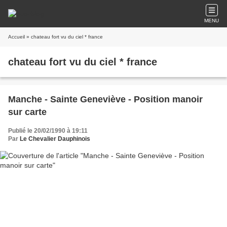
MENU
Accueil
» chateau fort vu du ciel * france
chateau fort vu du ciel * france
Manche - Sainte Geneviève - Position manoir
sur carte
Publié le 20/02/1990 à 19:11
Par
Le Chevalier Dauphinois