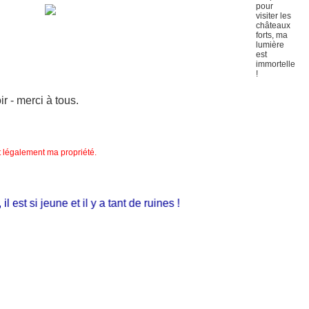
 - merci à tous.
nt légalement ma propriété.
st si jeune et il y a tant de ruines !