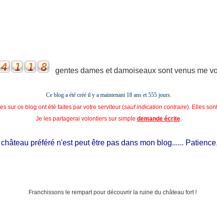
gentes dames et damoiseaux sont venus me voir
Ce blog a été créé il y a maintenant 18 ans et
555 jours.
s sur ce blog ont été faites par votre serviteur (
sauf indication contraire
). Elles so
Je les partagerai volontiers sur simple
demande écrite
.
âteau préféré n'est peut être pas dans mon blog...... Patience, il e