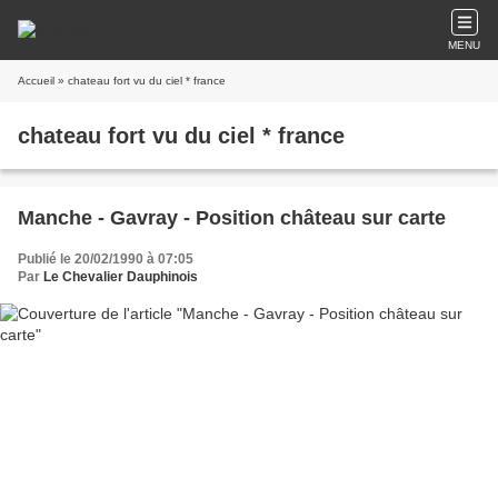
MENU
Accueil
» chateau fort vu du ciel * france
chateau fort vu du ciel * france
Manche - Gavray - Position château sur carte
Publié le 20/02/1990 à 07:05
Par
Le Chevalier Dauphinois