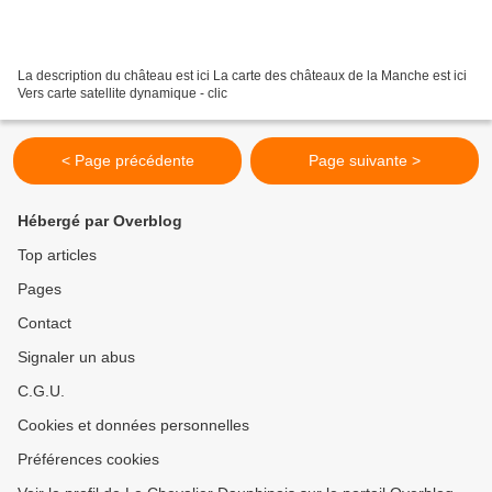
La description du château est ici La carte des châteaux de la Manche est ici
Vers carte satellite dynamique - clic
< Page précédente
Page suivante >
Hébergé par Overblog
Top articles
Pages
Contact
Signaler un abus
C.G.U.
Cookies et données personnelles
Préférences cookies