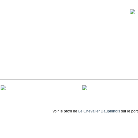
Voir le profil de
Le Chevalier Dauphinois
sur le por