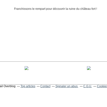
tail Overblog
Top articles
Contact
Signaler un abus
C.G.U.
Cookies