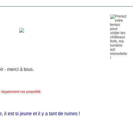
 - merci à tous.
nt légalement ma propriété.
 est si jeune et il y a tant de ruines !