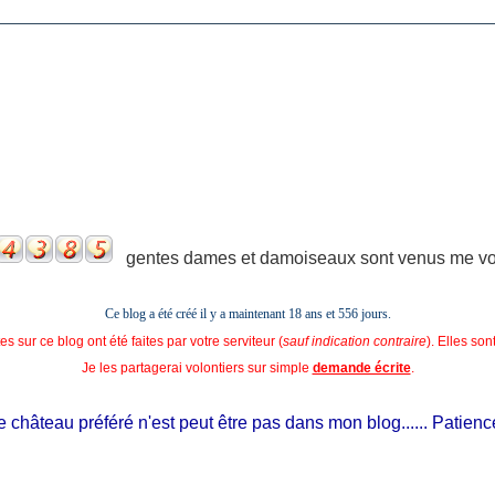
gentes dames et damoiseaux sont venus me voir
Ce blog a été créé il y a maintenant 18 ans et
556 jours.
s sur ce blog ont été faites par votre serviteur (
sauf indication contraire
). Elles so
Je les partagerai volontiers sur simple
demande écrite
.
château préféré n'est peut être pas dans mon blog...... Patience, il