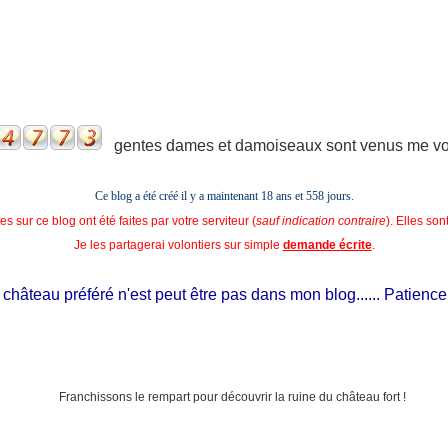
gentes dames et damoiseaux sont venus me voir
Ce blog a été créé il y a maintenant 18 ans et
558 jours.
s sur ce blog ont été faites par votre serviteur (
sauf indication contraire
). Elles so
Je les partagerai volontiers sur simple
demande écrite
.
hâteau préféré n'est peut être pas dans mon blog...... Patience, il e