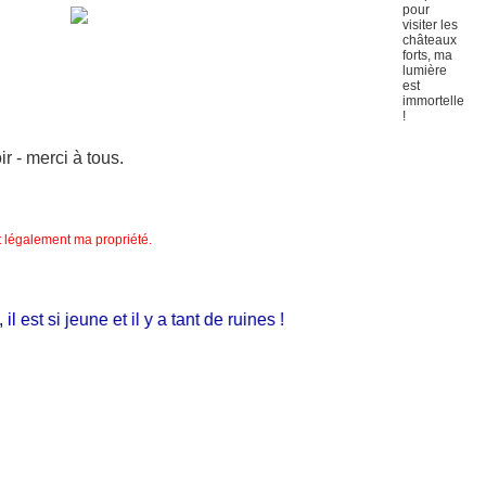
 - merci à tous.
nt légalement ma propriété.
st si jeune et il y a tant de ruines !