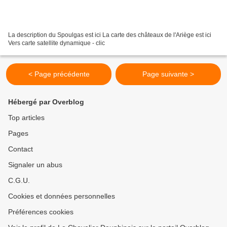
La description du Spoulgas est ici La carte des châteaux de l'Ariège est ici
Vers carte satellite dynamique - clic
< Page précédente
Page suivante >
Hébergé par Overblog
Top articles
Pages
Contact
Signaler un abus
C.G.U.
Cookies et données personnelles
Préférences cookies