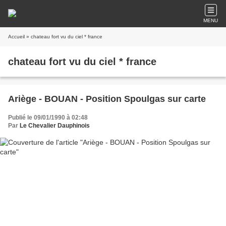
MENU
Accueil
» chateau fort vu du ciel * france
chateau fort vu du ciel * france
Ariège - BOUAN - Position Spoulgas sur carte
Publié le 09/01/1990 à 02:48
Par
Le Chevalier Dauphinois