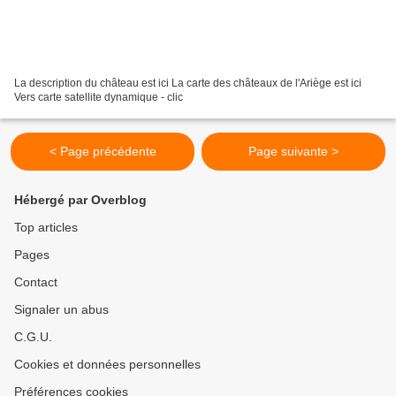
La description du château est ici La carte des châteaux de l'Ariège est ici
Vers carte satellite dynamique - clic
< Page précédente
Page suivante >
Hébergé par Overblog
Top articles
Pages
Contact
Signaler un abus
C.G.U.
Cookies et données personnelles
Préférences cookies