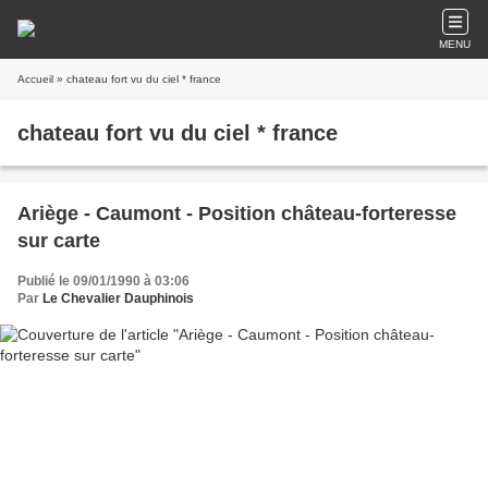
MENU
Accueil
» chateau fort vu du ciel * france
chateau fort vu du ciel * france
Ariège - Caumont - Position château-forteresse
sur carte
Publié le 09/01/1990 à 03:06
Par
Le Chevalier Dauphinois