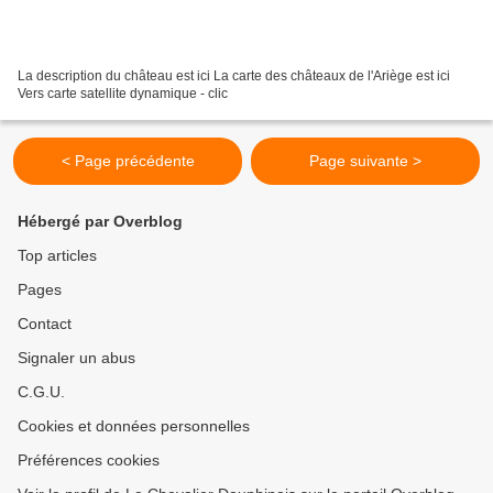
La description du château est ici La carte des châteaux de l'Ariège est ici
Vers carte satellite dynamique - clic
< Page précédente
Page suivante >
Hébergé par Overblog
Top articles
Pages
Contact
Signaler un abus
C.G.U.
Cookies et données personnelles
Préférences cookies