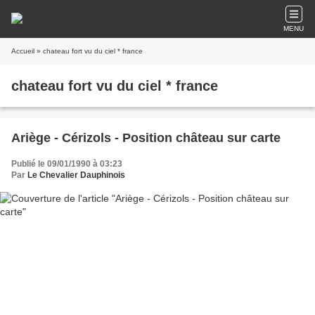
MENU
Accueil
» chateau fort vu du ciel * france
chateau fort vu du ciel * france
Ariège - Cérizols - Position château sur carte
Publié le 09/01/1990 à 03:23
Par
Le Chevalier Dauphinois