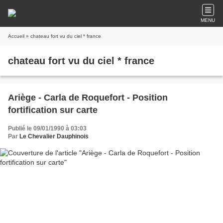
MENU
Accueil
» chateau fort vu du ciel * france
chateau fort vu du ciel * france
Ariège - Carla de Roquefort - Position
fortification sur carte
Publié le 09/01/1990 à 03:03
Par
Le Chevalier Dauphinois