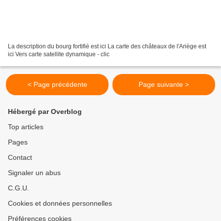
La description du bourg fortifié est ici La carte des châteaux de l'Ariège est
ici Vers carte satellite dynamique - clic
< Page précédente
Page suivante >
Hébergé par Overblog
Top articles
Pages
Contact
Signaler un abus
C.G.U.
Cookies et données personnelles
Préférences cookies