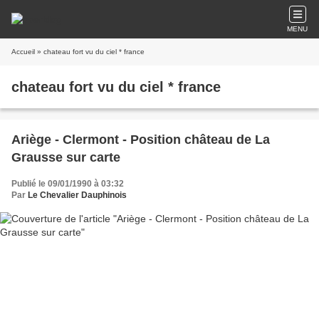
MENU
Accueil
» chateau fort vu du ciel * france
chateau fort vu du ciel * france
Ariège - Clermont - Position château de La
Grausse sur carte
Publié le 09/01/1990 à 03:32
Par
Le Chevalier Dauphinois