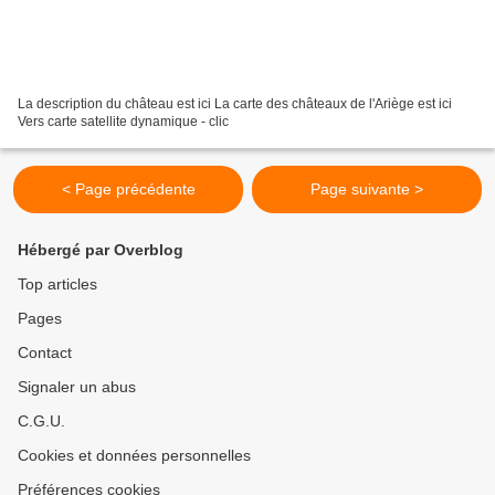
La description du château est ici La carte des châteaux de l'Ariège est ici
Vers carte satellite dynamique - clic
< Page précédente
Page suivante >
Hébergé par Overblog
Top articles
Pages
Contact
Signaler un abus
C.G.U.
Cookies et données personnelles
Préférences cookies