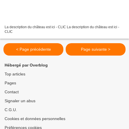
La description du château est ici - CLIC La description du château est ici -
CLIC
< Page précédente
Page suivante >
Hébergé par Overblog
Top articles
Pages
Contact
Signaler un abus
C.G.U.
Cookies et données personnelles
Préférences cookies