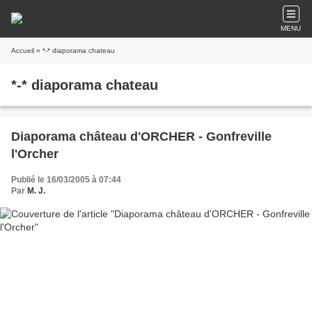
MENU
Accueil
» *-* diaporama chateau
*-* diaporama chateau
Diaporama château d'ORCHER - Gonfreville
l'Orcher
Publié le 16/03/2005 à 07:44
Par
M. J.