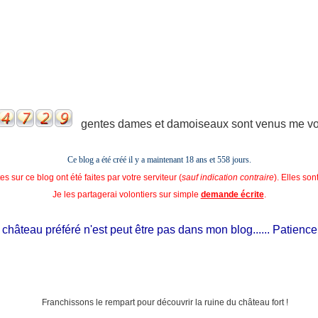
gentes dames et damoiseaux sont venus me voir
Ce blog a été créé il y a maintenant 18 ans et
558 jours.
s sur ce blog ont été faites par votre serviteur (
sauf indication contraire
). Elles so
Je les partagerai volontiers sur simple
demande écrite
.
hâteau préféré n'est peut être pas dans mon blog...... Patience, il e