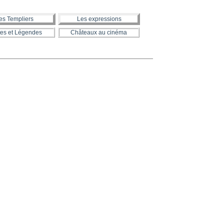
es Templiers
Les expressions
es et Légendes
Châteaux au cinéma