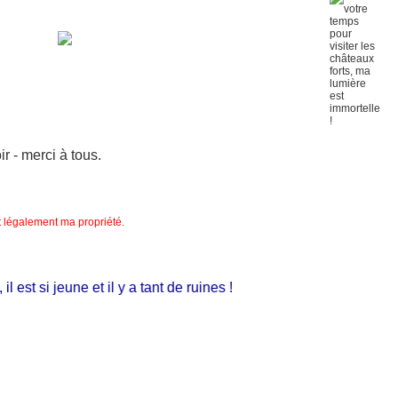
 - merci à tous.
nt légalement ma propriété.
st si jeune et il y a tant de ruines !