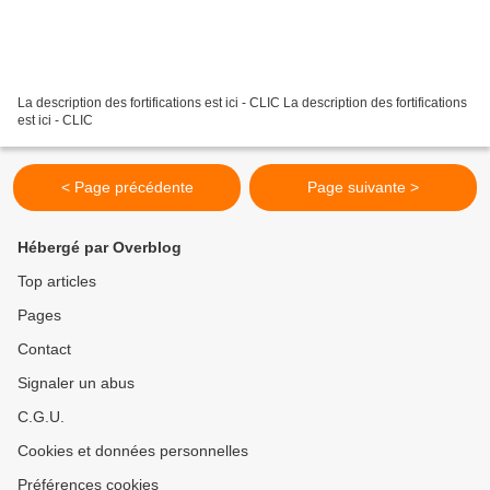
La description des fortifications est ici - CLIC La description des fortifications
est ici - CLIC
< Page précédente
Page suivante >
Hébergé par Overblog
Top articles
Pages
Contact
Signaler un abus
C.G.U.
Cookies et données personnelles
Préférences cookies