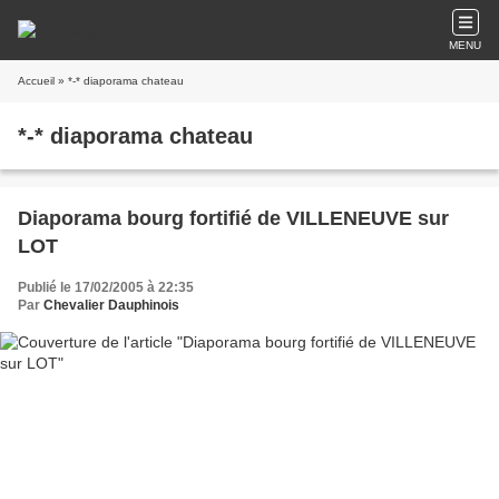
MENU
Accueil
» *-* diaporama chateau
*-* diaporama chateau
Diaporama bourg fortifié de VILLENEUVE sur
LOT
Publié le 17/02/2005 à 22:35
Par
Chevalier Dauphinois