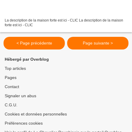
La description de la maison forte est ici - CLIC La description de la maison
forte est ici - CLIC
< Page précédente
Page suivante >
Hébergé par Overblog
Top articles
Pages
Contact
Signaler un abus
C.G.U.
Cookies et données personnelles
Préférences cookies