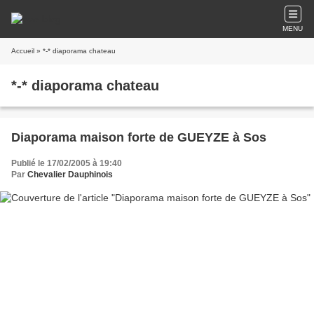
MENU
Accueil
» *-* diaporama chateau
*-* diaporama chateau
Diaporama maison forte de GUEYZE à Sos
Publié le 17/02/2005 à 19:40
Par
Chevalier Dauphinois