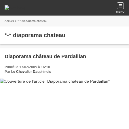
MENU
Accueil
» *-* diaporama chateau
*-* diaporama chateau
Diaporama château de Pardaillan
Publié le 17/02/2005 à 16:10
Par
Le Chevalier Dauphinois