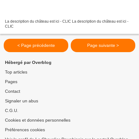
La description du château est ici - CLIC La description du château est ici -
CLIC
< Page précédente
Page suivante >
Hébergé par Overblog
Top articles
Pages
Contact
Signaler un abus
C.G.U.
Cookies et données personnelles
Préférences cookies