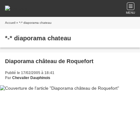
MENU
Accueil
» *-* diaporama chateau
*-* diaporama chateau
Diaporama château de Roquefort
Publié le 17/02/2005 à 18:41
Par
Chevalier Dauphinois