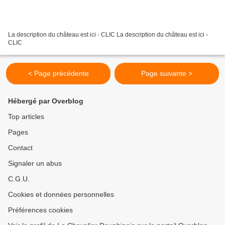
La description du château est ici - CLIC La description du château est ici -
CLIC
< Page précédente
Page suivante >
Hébergé par Overblog
Top articles
Pages
Contact
Signaler un abus
C.G.U.
Cookies et données personnelles
Préférences cookies