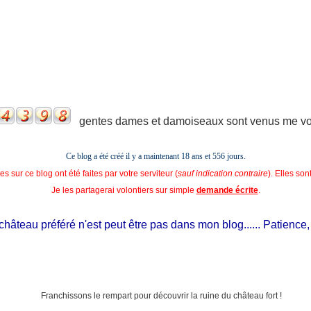
gentes dames et damoiseaux sont venus me voir
Ce blog a été créé il y a maintenant 18 ans et
556 jours.
s sur ce blog ont été faites par votre serviteur (
sauf indication contraire
). Elles so
Je les partagerai volontiers sur simple
demande écrite
.
âteau préféré n'est peut être pas dans mon blog...... Patience, il es