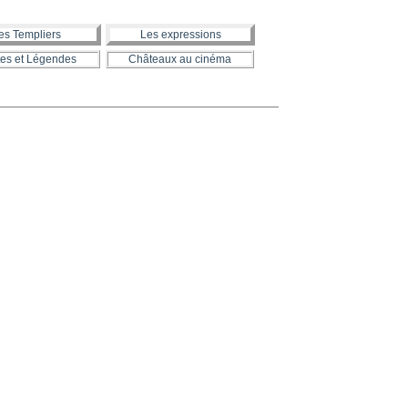
es Templiers
Les expressions
es et Légendes
Châteaux au cinéma