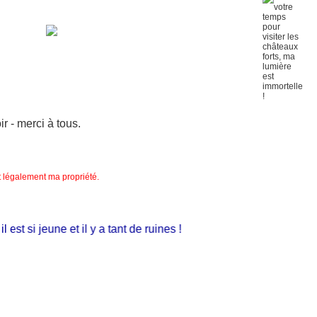
 - merci à tous.
nt légalement ma propriété.
t si jeune et il y a tant de ruines !