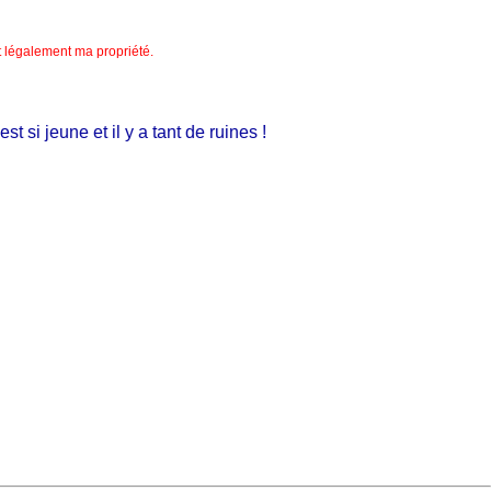
nt légalement ma propriété.
si jeune et il y a tant de ruines !