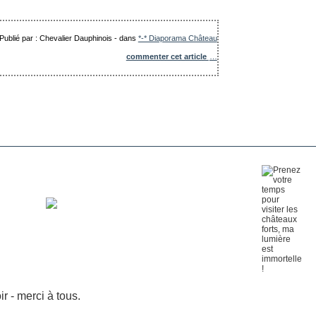
Publié par : Chevalier Dauphinois
-
dans
*-* Diaporama Château
commenter cet article
…
 - merci à tous.