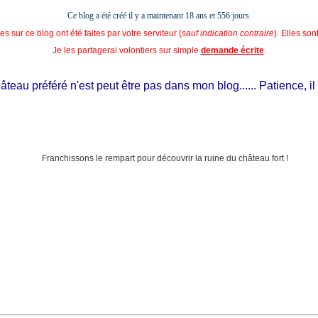
Ce blog a été créé il y a maintenant 18 ans et
556 jours.
s sur ce blog ont été faites par votre serviteur (
sauf indication contraire
). Elles so
Je les partagerai volontiers sur simple
demande écrite
.
eau préféré n'est peut être pas dans mon blog...... Patience, il est 