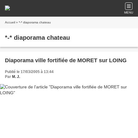
MENU
Accueil
» *-* diaporama chateau
*-* diaporama chateau
Diaporama ville fortifiée de MORET sur LOING
Publié le 17/03/2005 à 13:44
Par
M. J.